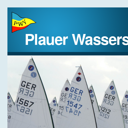
Plauer Wassers
STARTSEITE
DER VEREIN
REGATTEN