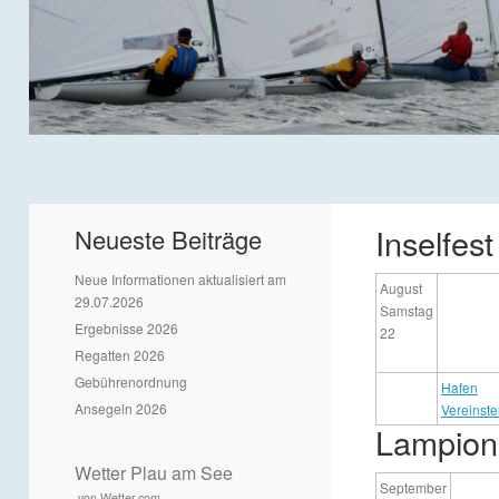
Inselfest
Neueste Beiträge
Neue Informationen aktualisiert am
August
29.07.2026
Samstag
Ergebnisse 2026
22
Regatten 2026
Gebührenordnung
Hafen
Ansegeln 2026
Vereinst
Lampion
Wetter Plau am See
September
von Wetter.com