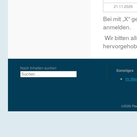
21.11.2026
Bei mit „X“ 
anmelden.
Wir bitten a
hervorgehob
Nach Inhalten suchen
Sonstiges
Ihr We
©2026 Plau