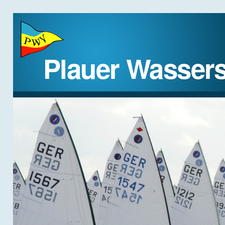
Plauer Wassers
STARTSEITE
DER VEREIN
REGATTEN