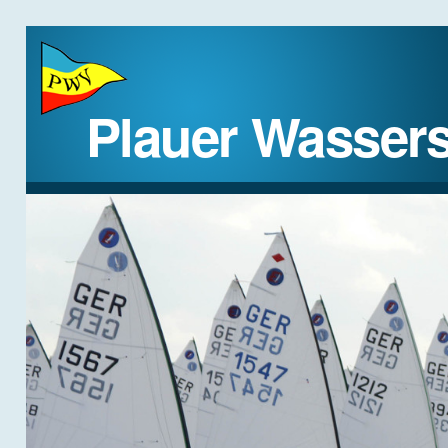
Plauer Wassers
STARTSEITE
DER VEREIN
REGATTEN