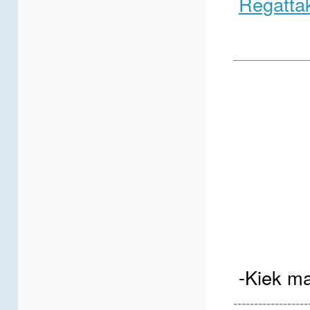
Regatta
__________
-Kiek ma
------------------