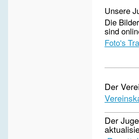
Unsere Ju
Die Bilde
sind onlin
Foto's Tr
__________
Der Verei
Vereinsk
__________
Der Jugen
aktualisie