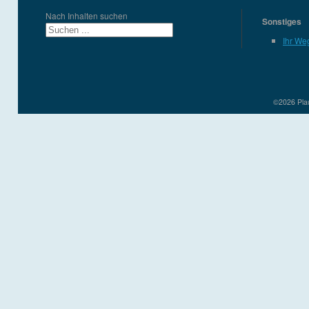
Nach Inhalten suchen
Sonstiges
Ihr We
©2026 Plau