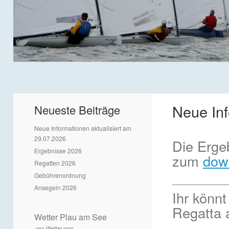
Neue Inf
Neueste Beiträge
Neue Informationen aktualisiert am
29.07.2026
Die Erge
Ergebnisse 2026
zum
dow
Regatten 2026
Gebührenordnung
__________
Ansegeln 2026
Ihr könnt
Regatta 
Wetter Plau am See
von Wetter.com