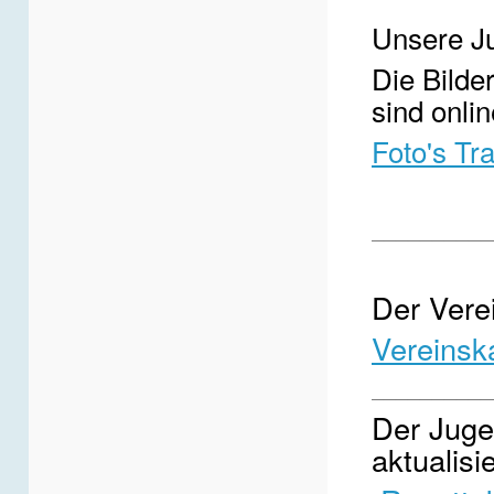
Unsere Ju
Die Bilde
sind onlin
Foto's Tr
__________
Der Verei
Vereinsk
__________
Der Jugen
aktualisie