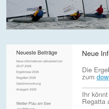
Neue Inf
Neueste Beiträge
Neue Informationen aktualisiert am
29.07.2026
Die Erge
Ergebnisse 2026
zum
dow
Regatten 2026
Gebührenordnung
__________
Ansegeln 2026
Ihr könnt
Regatta 
Wetter Plau am See
von Wetter.com