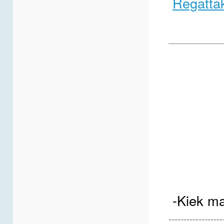
Regatta
__________
-Kiek ma
------------------