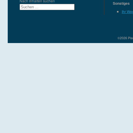
Nach Inhalten suchen
Sonstiges
Ihr We
©2026 Plau