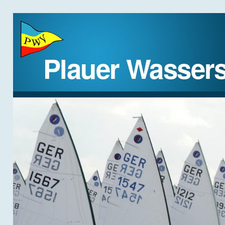
Plauer Wassers
STARTSEITE
DER VEREIN
REGATTEN