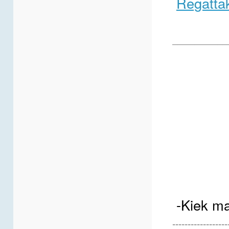
Regatta
__________
-Kiek ma
------------------