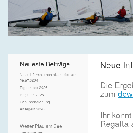
Neue Inf
Neueste Beiträge
Neue Informationen aktualisiert am
29.07.2026
Die Erge
Ergebnisse 2026
zum
dow
Regatten 2026
Gebührenordnung
__________
Ansegeln 2026
Ihr könnt
Regatta 
Wetter Plau am See
von Wetter.com