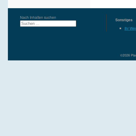
Nach Inhalten suchen
Sonstiges
Ihr We
©2026 Plau