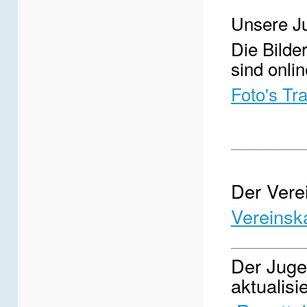
Unsere Ju
Die Bilde
sind onlin
Foto's Tr
__________
Der Verei
Vereinsk
__________
Der Jugen
aktualisie