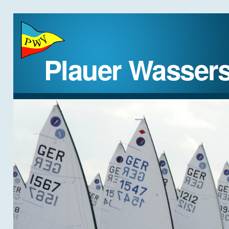
Plauer Wassers
STARTSEITE
DER VEREIN
REGATTEN