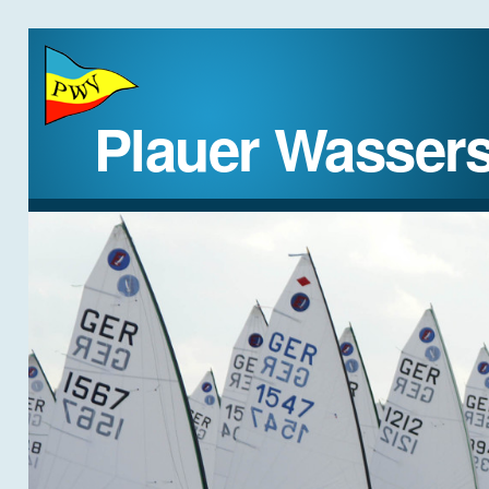
Plauer Wassers
STARTSEITE
DER VEREIN
REGATTEN